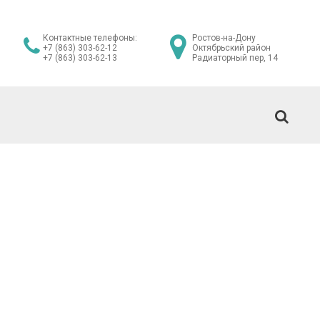
Контактные телефоны:
Ростов-на-Дону
+7 (863) 303-62-12
Октябрьский район
+7 (863) 303-62-13
Радиаторный пер, 14